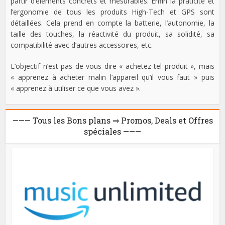
partir d’éléments concrets et mesurables. Enfin la praticité et
l’ergonomie de tous les produits High-Tech et GPS sont
détaillées. Cela prend en compte la batterie, l’autonomie, la
taille des touches, la réactivité du produit, sa solidité, sa
compatibilité avec d’autres accessoires, etc.
L’objectif n’est pas de vous dire « achetez tel produit », mais
« apprenez à acheter malin l’appareil qu’il vous faut » puis
« apprenez à utiliser ce que vous avez ».
——— Tous les Bons plans ⇒ Promos, Deals et Offres
spéciales ———