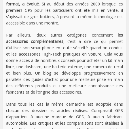
format, a évolué
. Si au début des années 2000 lorsque les
premiers GPS pour les particuliers ont été mis en vente, il
s’agissait de gros boîtiers, à présent la même technologie est
accessible dans une montre.
Par ailleurs, deux autres catégories concernent
les
accessoires complémentaires
, c’est à dire ce qui permet
d’utiliser son smartphone en toute sécurité quand on conduit
et les accessoires High-Tech pratiques en voiture. Cela vous
donne accès à de nombreux conseils pour acheter un kit main
libre, une dashcam, une batterie externe, une caméra de recul
et bien plus. Un blog se développe progressivement en
parallèle des guides d’achat pour une meilleure prise en main
des différents produits et une meilleure connaissance des
fabricants et de l’origine des accessoires.
Dans tous les cas la même démarche est adoptée dans
chacun des dossiers et articles réalisés. Comparatif GPS
n’appartient à aucune marque de GPS, à aucun fabricant
automobile. Les critiques et les comparaisons sont établies à