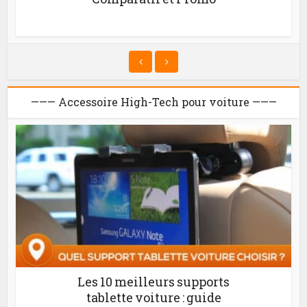
——— Accessoire High-Tech pour voiture ———
Les 10 meilleurs supports
tablette voiture : guide