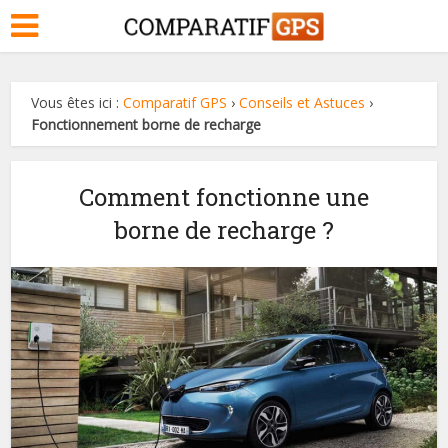
Vous êtes ici :
Comparatif GPS
›
Conseils et Astuces
›
Fonctionnement borne de recharge
Comment fonctionne une
borne de recharge ?