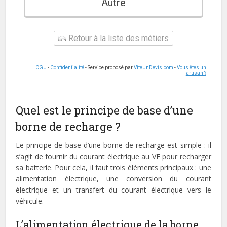
Autre
Retour à la liste des métiers
CGU
-
Confidentialité
- Service proposé par
ViteUnDevis.com
-
Vous êtes un
artisan ?
Quel est le principe de base d’une
borne de recharge ?
Le principe de base d’une borne de recharge est simple : il
s’agit de fournir du courant électrique au VE pour recharger
sa batterie. Pour cela, il faut trois éléments principaux : une
alimentation électrique, une conversion du courant
électrique et un transfert du courant électrique vers le
véhicule.
L’alimentation électrique de la borne