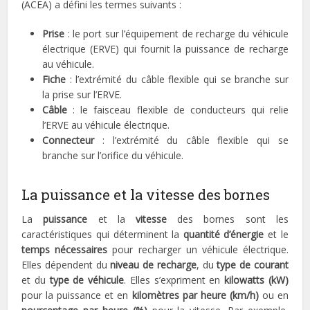
(ACEA) a défini les termes suivants :
Prise
: le port sur l’équipement de recharge du véhicule
électrique (ERVE) qui fournit la puissance de recharge
au véhicule.
Fiche
: l’extrémité du câble flexible qui se branche sur
la prise sur l’ERVE.
Câble
: le faisceau flexible de conducteurs qui relie
l’ERVE au véhicule électrique.
Connecteur
: l’extrémité du câble flexible qui se
branche sur l’orifice du véhicule.
La puissance et la vitesse des bornes
La
puissance
et la
vitesse
des bornes sont les
caractéristiques qui déterminent la
quantité d’énergie
et le
temps nécessaires
pour recharger un véhicule électrique.
Elles dépendent du
niveau de recharge
, du
type de courant
et du
type de véhicule
. Elles s’expriment en
kilowatts (kW)
pour la puissance et en
kilomètres par heure (km/h)
ou en