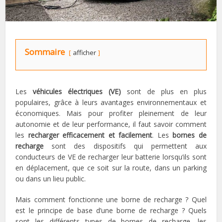
Sommaire
afficher
Les
véhicules électriques (VE)
sont de plus en plus
populaires, grâce à leurs avantages environnementaux et
économiques. Mais pour profiter pleinement de leur
autonomie et de leur performance, il faut savoir comment
les
recharger efficacement et facilement
. Les
bornes de
recharge
sont des dispositifs qui permettent aux
conducteurs de VE de recharger leur batterie lorsqu’ils sont
en déplacement, que ce soit sur la route, dans un parking
ou dans un lieu public.
Mais comment fonctionne une borne de recharge ? Quel
est le principe de base d’une borne de recharge ? Quels
sont les différents types de bornes de recharge, les