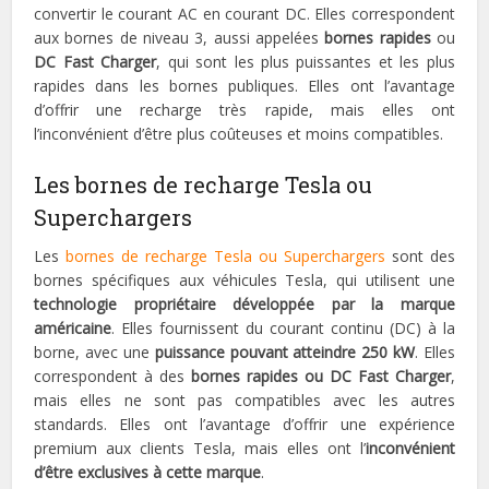
convertir le courant AC en courant DC. Elles correspondent
aux bornes de niveau 3, aussi appelées
bornes rapides
ou
DC Fast Charger
, qui sont les plus puissantes et les plus
rapides dans les bornes publiques. Elles ont l’avantage
d’offrir une recharge très rapide, mais elles ont
l’inconvénient d’être plus coûteuses et moins compatibles.
Les bornes de recharge Tesla ou
Superchargers
Les
bornes de recharge Tesla ou Superchargers
sont des
bornes spécifiques aux véhicules Tesla, qui utilisent une
technologie propriétaire développée par la marque
américaine
. Elles fournissent du courant continu (DC) à la
borne, avec une
puissance pouvant atteindre 250 kW
. Elles
correspondent à des
bornes rapides ou DC Fast Charger
,
mais elles ne sont pas compatibles avec les autres
standards. Elles ont l’avantage d’offrir une expérience
premium aux clients Tesla, mais elles ont l’
inconvénient
d’être exclusives à cette marque
.