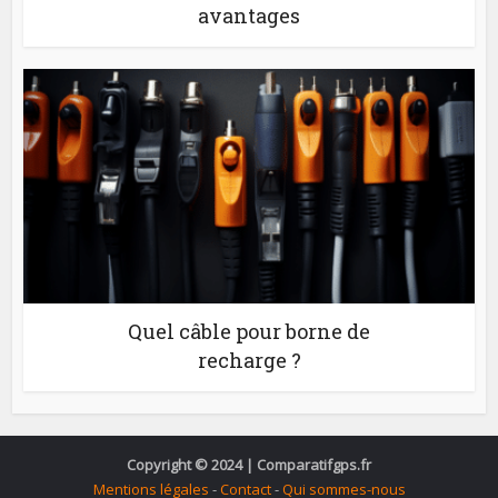
avantages
Quel câble pour borne de
recharge ?
Copyright © 2024 | Comparatifgps.fr
Mentions légales
-
Contact
-
Qui sommes-nous