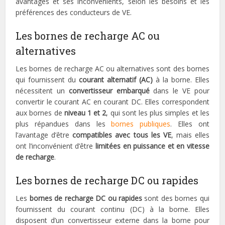
avantages et ses inconvénients, selon les besoins et les
préférences des conducteurs de VE.
Les bornes de recharge AC ou
alternatives
Les bornes de recharge AC ou alternatives sont des bornes
qui fournissent du
courant alternatif (AC)
à la borne. Elles
nécessitent un
convertisseur embarqué
dans le VE pour
convertir le courant AC en courant DC. Elles correspondent
aux bornes de
niveau 1 et 2
, qui sont les plus simples et les
plus répandues dans les
bornes publiques
. Elles ont
l’avantage d’être
compatibles avec tous les VE
, mais elles
ont l’inconvénient d’être
limitées en puissance et en vitesse
de recharge
.
Les bornes de recharge DC ou rapides
Les
bornes de recharge DC ou rapides
sont des bornes qui
fournissent du courant continu (DC) à la borne. Elles
disposent d’un convertisseur externe dans la borne pour