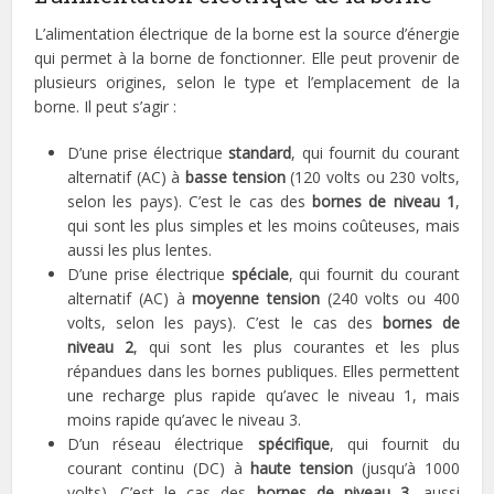
L’alimentation électrique de la borne est la source d’énergie
qui permet à la borne de fonctionner. Elle peut provenir de
plusieurs origines, selon le type et l’emplacement de la
borne. Il peut s’agir :
D’une prise électrique
standard
, qui fournit du courant
alternatif (AC) à
basse tension
(120 volts ou 230 volts,
selon les pays). C’est le cas des
bornes de niveau 1
,
qui sont les plus simples et les moins coûteuses, mais
aussi les plus lentes.
D’une prise électrique
spéciale
, qui fournit du courant
alternatif (AC) à
moyenne tension
(240 volts ou 400
volts, selon les pays). C’est le cas des
bornes de
niveau 2
, qui sont les plus courantes et les plus
répandues dans les bornes publiques. Elles permettent
une recharge plus rapide qu’avec le niveau 1, mais
moins rapide qu’avec le niveau 3.
D’un réseau électrique
spécifique
, qui fournit du
courant continu (DC) à
haute tension
(jusqu’à 1000
volts). C’est le cas des
bornes de niveau 3
, aussi