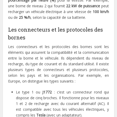
pourcentage par heure (%)
pour la vitesse. Par exemple,
une borne de niveau 2 qui fournit
22 kW de puissance
peut
recharger un véhicule électrique à une vitesse de
100 km/h
ou de
25 %/h
, selon la capacité de sa batterie.
Les connecteurs et les protocoles des
bornes
Les connecteurs et les protocoles des bornes sont les
éléments qui assurent la compatibilité et la communication
entre la borne et le véhicule. Ils dépendent du niveau de
recharge, du type de courant et du standard utilisé. Il existe
plusieurs types de connecteurs et plusieurs protocoles,
selon les pays et les organisations. Par exemple, en
Europe, on distingue les types suivants :
Le type 1 ou
J1772
: c’est un connecteur rond qui
dispose de cinq broches. Il fonctionne pour les niveaux
1 et 2 de recharge avec du courant alternatif (AC). Il
est compatible avec tous les véhicules électriques, y
compris les
Tesla
(avec un adaptateur).