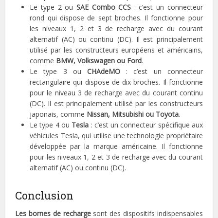
Le type 2 ou
SAE Combo CCS
: c’est un connecteur
rond qui dispose de sept broches. Il fonctionne pour
les niveaux 1, 2 et 3 de recharge avec du courant
alternatif (AC) ou continu (DC). Il est principalement
utilisé par les constructeurs européens et américains,
comme
BMW, Volkswagen ou Ford
.
Le type 3 ou
CHAdeMO
: c’est un connecteur
rectangulaire qui dispose de dix broches. Il fonctionne
pour le niveau 3 de recharge avec du courant continu
(DC). Il est principalement utilisé par les constructeurs
japonais, comme
Nissan, Mitsubishi ou Toyota
.
Le type 4 ou
Tesla
: c’est un connecteur spécifique aux
véhicules Tesla, qui utilise une technologie propriétaire
développée par la marque américaine. Il fonctionne
pour les niveaux 1, 2 et 3 de recharge avec du courant
alternatif (AC) ou continu (DC).
Conclusion
Les bornes de recharge
sont des dispositifs indispensables