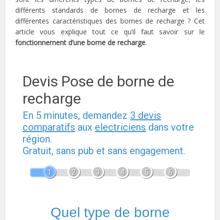
différents standards de bornes de recharge et les
différentes caractéristiques des bornes de recharge ? Cet
article vous explique tout ce qu’il faut savoir sur le
fonctionnement d’une borne de recharge
.
Devis Pose de borne de
recharge
En 5 minutes, demandez
3 devis
comparatifs
aux
electriciens
dans votre
région.
Gratuit, sans pub et sans engagement.
1
2
3
4
5
6
Quel type de borne