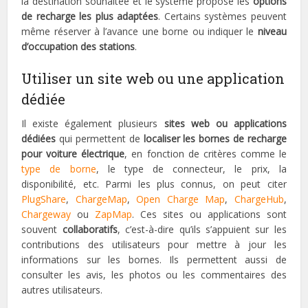
la destination souhaitée et le système propose les
options
de recharge les plus adaptées
. Certains systèmes peuvent
même réserver à l’avance une borne ou indiquer le
niveau
d’occupation des stations
.
Utiliser un site web ou une application
dédiée
Il existe également plusieurs
sites web ou applications
dédiées
qui permettent de
localiser les bornes de recharge
pour voiture électrique
, en fonction de critères comme le
type de borne
, le type de connecteur, le prix, la
disponibilité, etc. Parmi les plus connus, on peut citer
PlugShare
,
ChargeMap
,
Open Charge Map
,
ChargeHub
,
Chargeway
ou
ZapMap
. Ces sites ou applications sont
souvent
collaboratifs
, c’est-à-dire qu’ils s’appuient sur les
contributions des utilisateurs pour mettre à jour les
informations sur les bornes. Ils permettent aussi de
consulter les avis, les photos ou les commentaires des
autres utilisateurs.