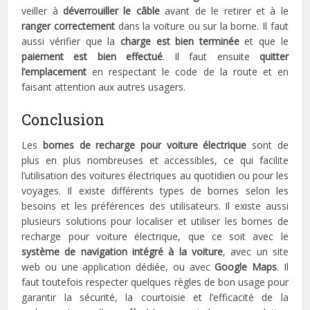
veiller à
déverrouiller le câble
avant de le retirer et à le
ranger correctement
dans la voiture ou sur la borne. Il faut
aussi vérifier que la
charge est bien terminée
et que le
paiement est bien effectué
. Il faut ensuite
quitter
l’emplacement
en respectant le code de la route et en
faisant attention aux autres usagers.
Conclusion
Les
bornes de recharge pour voiture électrique
sont de
plus en plus nombreuses et accessibles, ce qui facilite
l’utilisation des voitures électriques au quotidien ou pour les
voyages. Il existe différents types de bornes selon les
besoins et les préférences des utilisateurs. Il existe aussi
plusieurs solutions pour localiser et utiliser les bornes de
recharge pour voiture électrique, que ce soit avec le
système de navigation intégré à la voiture
, avec un site
web ou une application dédiée, ou avec
Google Maps
. Il
faut toutefois respecter quelques règles de bon usage pour
garantir la sécurité, la courtoisie et l’efficacité de la