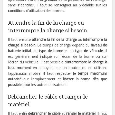
sans s’identifier. Il faut se renseigner au préalable sur les
conditions d’utilisation
des bornes.
Attendre la fin de la charge ou
interrompre la charge si besoin
Il faut ensuite
attendre la fin de la charge
ou
interrompre la
charge si besoin
. Le temps de charge dépend du
niveau de
batterie initial
, du
type de borne
et du
type de véhicule
. Il
est généralement indiqué sur l’écran de la borne ou sur
l’écran du véhicule. Il est possible d’
interrompre la charge à
tout moment
en appuyant sur un bouton ou en utilisant
l’application mobile. Il faut respecter le
temps maximum
autorisé
sur l’emplacement et
libérer la borne dès que
possible
pour les autres utilisateurs.
Débrancher le câble et ranger le
matériel
Il faut enfin
débrancher le câble
et
ranger le matériel
. Il faut