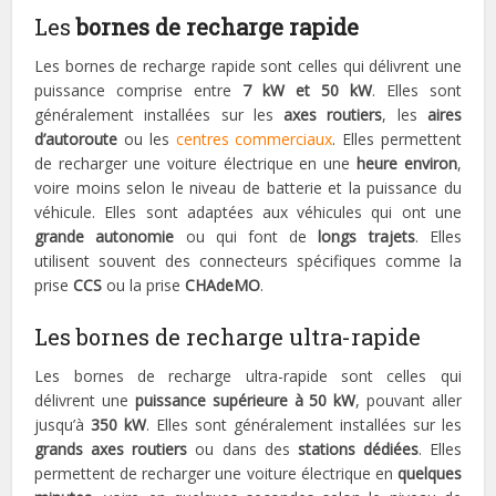
Les
bornes de recharge rapide
Les bornes de recharge rapide sont celles qui délivrent une
puissance comprise entre
7 kW et 50 kW
. Elles sont
généralement installées sur les
axes routiers
, les
aires
d’autoroute
ou les
centres commerciaux
. Elles permettent
de recharger une voiture électrique en une
heure environ
,
voire moins selon le niveau de batterie et la puissance du
véhicule. Elles sont adaptées aux véhicules qui ont une
grande autonomie
ou qui font de
longs trajets
. Elles
utilisent souvent des connecteurs spécifiques comme la
prise
CCS
ou la prise
CHAdeMO
.
Les bornes de recharge ultra-rapide
Les bornes de recharge ultra-rapide sont celles qui
délivrent une
puissance supérieure à 50 kW
, pouvant aller
jusqu’à
350 kW
. Elles sont généralement installées sur les
grands axes routiers
ou dans des
stations dédiées
. Elles
permettent de recharger une voiture électrique en
quelques