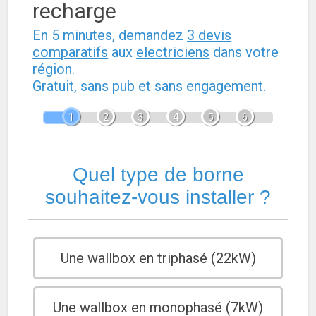
recharge
En 5 minutes, demandez
3 devis
comparatifs
aux
electriciens
dans votre
région.
Gratuit, sans pub et sans engagement.
1
2
3
4
5
6
Quel type de borne
souhaitez-vous installer ?
Une wallbox en triphasé (22kW)
Une wallbox en monophasé (7kW)