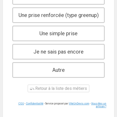
Une prise renforcée (type greenup)
Une simple prise
Je ne sais pas encore
Autre
Retour à la liste des métiers
CGU
-
Confidentialité
- Service proposé par
ViteUnDevis.com
-
Vous êtes un
artisan ?