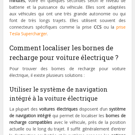
minutes
, voire en quelques secondes selon le niveau de
batterie et la puissance du véhicule. Elles sont adaptées
aux véhicules qui ont une très grande autonomie ou qui
font de très longs trajets. Elles utilisent souvent des
connecteurs spécifiques comme la prise
CCS
ou la
prise
Tesla Supercharger
.
Comment localiser les bornes de
recharge pour voiture électrique ?
Pour trouver des bornes de recharge pour voiture
électrique, il existe plusieurs solutions :
Utiliser le système de navigation
intégré à la voiture électrique
La plupart des
voitures électriques
disposent d’un
système
de navigation intégré
qui permet de localiser les
bornes de
recharge compatibles
avec le véhicule, près de la position
actuelle ou le long du trajet. Il suffit généralement d’entrer