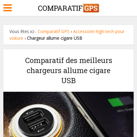
Vous êtes ici :
Comparatif GPS
›
Accessoire high-tech pour
voiture
›
Chargeur allume cigare USB
Comparatif des meilleurs
chargeurs allume cigare
USB