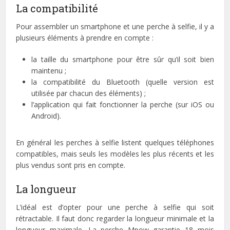
La compatibilité
Pour assembler un smartphone et une perche à selfie, il y a
plusieurs éléments à prendre en compte :
la taille du smartphone pour être sûr qu’il soit bien
maintenu ;
la compatibilité du Bluetooth (quelle version est
utilisée par chacun des éléments) ;
l’application qui fait fonctionner la perche (sur iOS ou
Android).
En général les perches à selfie listent quelques téléphones
compatibles, mais seuls les modèles les plus récents et les
plus vendus sont pris en compte.
La longueur
L’idéal est d’opter pour une perche à selfie qui soit
rétractable. Il faut donc regarder la longueur minimale et la
longueur maximale. La perche Mpow garantie 18 mois