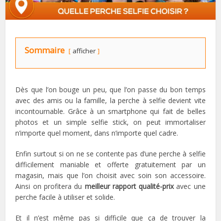
Sommaire
afficher
Dès que l’on bouge un peu, que l’on passe du bon temps
avec des amis ou la famille, la perche à selfie devient vite
incontournable. Grâce à un smartphone qui fait de belles
photos et un simple selfie stick, on peut immortaliser
n’importe quel moment, dans n’importe quel cadre.
Enfin surtout si on ne se contente pas d’une perche à selfie
difficilement maniable et offerte gratuitement par un
magasin, mais que l’on choisit avec soin son accessoire.
Ainsi on profitera du
meilleur rapport qualité-prix
avec une
perche facile à utiliser et solide.
Et il n’est même pas si difficile que ça de trouver la