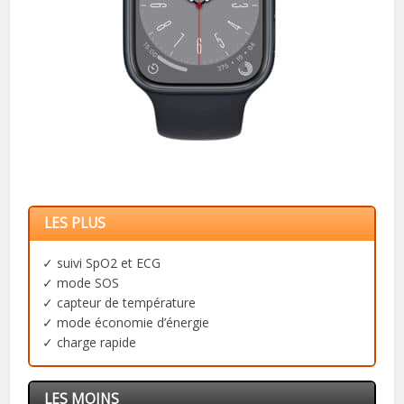
LES PLUS
✓ suivi SpO2 et ECG
✓ mode SOS
✓ capteur de température
✓ mode économie d’énergie
✓ charge rapide
LES MOINS