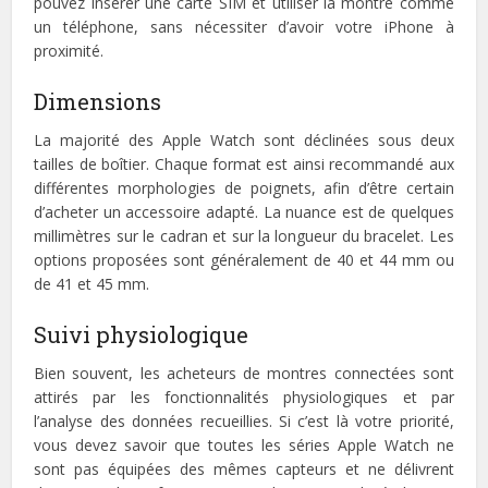
pouvez insérer une carte SIM et utiliser la montre comme
un téléphone, sans nécessiter d’avoir votre iPhone à
proximité.
Dimensions
La majorité des Apple Watch sont déclinées sous deux
tailles de boîtier. Chaque format est ainsi recommandé aux
différentes morphologies de poignets, afin d’être certain
d’acheter un accessoire adapté. La nuance est de quelques
millimètres sur le cadran et sur la longueur du bracelet. Les
options proposées sont généralement de 40 et 44 mm ou
de 41 et 45 mm.
Suivi physiologique
Bien souvent, les acheteurs de montres connectées sont
attirés par les fonctionnalités physiologiques et par
l’analyse des données recueillies. Si c’est là votre priorité,
vous devez savoir que toutes les séries Apple Watch ne
sont pas équipées des mêmes capteurs et ne délivrent