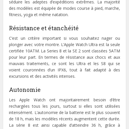
séduire les adeptes d’expéditions extrêmes. La majorité
des modèles est équipée de modes course à pied, marche,
fitness, yoga et même natation.
Résistance et étanchéité
C’est un critère important si vous souhaitez nager ou
plonger avec votre montre. L’Apple Watch Ultra est la seule
certifiée 10ATM. La Series 8 et la SE 2 sont classées 5ATM
pour leur part. En termes de résistance aux chocs et aux
mauvais traitements, ce sont les Ultra et les S8 qui se
voient couronnées d’un IPX6, tout à fait adapté à des
excursions et des activités intenses.
Autonomie
Les Apple Watch ont majoritairement besoin d’être
rechargées tous les jours, surtout si elles sont utilisées
intensément. L’autonomie de la batterie est le plus souvent
de 18 h, mais les modèles récents augmentent cette durée.
La série 8 est ainsi capable d’atteindre 36 h, grâce à