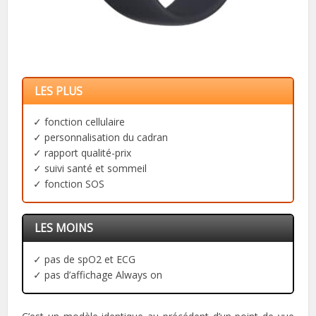
LES PLUS
✓ fonction cellulaire
✓ personnalisation du cadran
✓ rapport qualité-prix
✓ suivi santé et sommeil
✓ fonction SOS
LES MOINS
✓ pas de spO2 et ECG
✓ pas d’affichage Always on