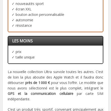
✓ nouveautés sport
✓ écran XXL
✓ bouton action personnalisable
✓ autonomie
✓ résistance
LES MOINS
✓ prix
✓ taille unique
La nouvelle collection Ultra survole toutes les autres. C’est
de loin la plus aboutie des Apple Watch et il faudra donc
débourser
près de 1 000 €
pour vous l’offrir. Le modèle que
nous avons sélectionné est le plus complet, intégrant le
GPS et la communication cellulaire
par carte SIM
indépendante.
C’est un produit très sportif, convenant principalement aux