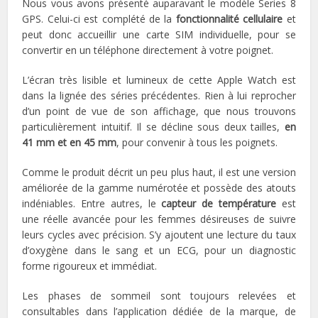
Nous vous avons présenté auparavant le modèle Series 8
GPS. Celui-ci est complété de la
fonctionnalité cellulaire
et
peut donc accueillir une carte SIM individuelle, pour se
convertir en un téléphone directement à votre poignet.
L’écran très lisible et lumineux de cette Apple Watch est
dans la lignée des séries précédentes. Rien à lui reprocher
d’un point de vue de son affichage, que nous trouvons
particulièrement intuitif. Il se décline sous deux tailles,
en
41 mm et en 45 mm
, pour convenir à tous les poignets.
Comme le produit décrit un peu plus haut, il est une version
améliorée de la gamme numérotée et possède des atouts
indéniables. Entre autres, le
capteur de température
est
une réelle avancée pour les femmes désireuses de suivre
leurs cycles avec précision. S’y ajoutent une lecture du taux
d’oxygène dans le sang et un ECG, pour un diagnostic
forme rigoureux et immédiat.
Les phases de sommeil sont toujours relevées et
consultables dans l’application dédiée de la marque, de