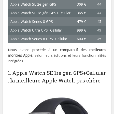
Apple Watch SE 2e gén GPS
309 €
44
Apple Watch SE 2e gén GPS+Cellular
365 €
44
Apple Watch Series 8 GPS
479 €
45
Apple Watch Ultra GPS+Cellular
999 €
49
Apple Watch Series 8 GPS+Cellular
604 €
45
Nous avons procédé à un
comparatif des meilleures
montres Apple
, selon leurs éditions et leurs fonctionnalités
intégrées.
1. Apple Watch SE 1re gén GPS+Cellular
: la meilleure Apple Watch pas chère