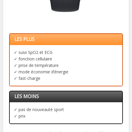
LES PLUS
✓ suivi SpO2 et ECG
✓ fonction cellulaire
✓ prise de température
✓ mode économie d’énergie
✓ fast-charge
LES MOINS
✓ pas de nouveauté sport
✓ prix