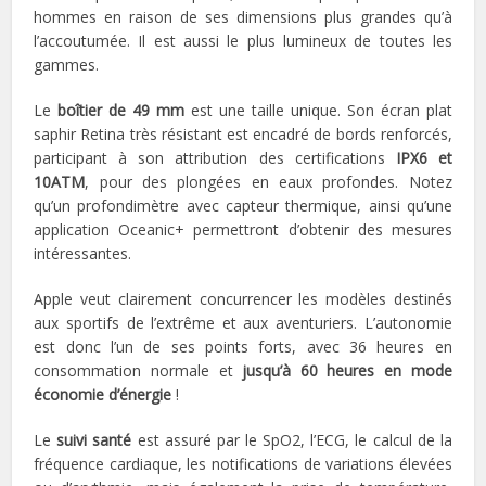
hommes en raison de ses dimensions plus grandes qu’à
l’accoutumée. Il est aussi le plus lumineux de toutes les
gammes.
Le
boîtier de 49 mm
est une taille unique. Son écran plat
saphir Retina très résistant est encadré de bords renforcés,
participant à son attribution des certifications
IPX6 et
10ATM
, pour des plongées en eaux profondes. Notez
qu’un profondimètre avec capteur thermique, ainsi qu’une
application Oceanic+ permettront d’obtenir des mesures
intéressantes.
Apple veut clairement concurrencer les modèles destinés
aux sportifs de l’extrême et aux aventuriers. L’autonomie
est donc l’un de ses points forts, avec 36 heures en
consommation normale et
jusqu’à 60 heures en mode
économie d’énergie
!
Le
suivi santé
est assuré par le SpO2, l’ECG, le calcul de la
fréquence cardiaque, les notifications de variations élevées