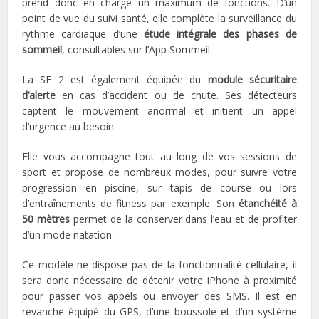
prend donc en charge un maximum de fonctions. D’un
point de vue du suivi santé, elle complète la surveillance du
rythme cardiaque d’une
étude intégrale des phases de
sommeil
, consultables sur l’App Sommeil.
La SE 2 est également équipée du
module sécuritaire
d’alerte
en cas d’accident ou de chute. Ses détecteurs
captent le mouvement anormal et initient un appel
d’urgence au besoin.
Elle vous accompagne tout au long de vos sessions de
sport et propose de nombreux modes, pour suivre votre
progression en piscine, sur tapis de course ou lors
d’entraînements de fitness par exemple. Son
étanchéité à
50 mètres
permet de la conserver dans l’eau et de profiter
d’un mode natation.
Ce modèle ne dispose pas de la fonctionnalité cellulaire, il
sera donc nécessaire de détenir votre iPhone à proximité
pour passer vos appels ou envoyer des SMS. Il est en
revanche équipé du GPS, d’une boussole et d’un système