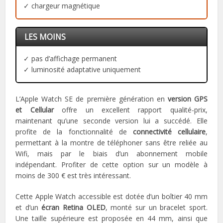
✓ chargeur magnétique
LES MOINS
✓ pas d’affichage permanent
✓ luminosité adaptative uniquement
L’Apple Watch SE de première génération en
version GPS
et Cellular
offre un excellent rapport qualité-prix,
maintenant qu’une seconde version lui a succédé. Elle
profite de la fonctionnalité de
connectivité cellulaire
,
permettant à la montre de téléphoner sans être reliée au
Wifi, mais par le biais d’un abonnement mobile
indépendant. Profiter de cette option sur un modèle à
moins de 300 € est très intéressant.
Cette Apple Watch accessible est dotée d’un boîtier 40 mm
et d’un
écran Retina OLED
, monté sur un bracelet sport.
Une taille supérieure est proposée en 44 mm, ainsi que