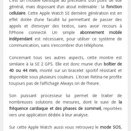
C’est un modèle identique au précédent d’un point de vue
général, mais disposant d’un atout indéniable : la
fonction
cellulaire
. Cette Apple Watch SE dernière génération est en
effet dotée d’une faculté lui permettant de passer des
appels et d’envoyer des textos, sans avoir recours à
l’iPhone connecté. Un simple
abonnement mobile
indépendant
est nécessaire, pour utiliser ce système de
communication, sans s’encombrer d’un téléphone.
Concernant tous ses autres aspects, cette montre est
similaire à la SE 2 GPS. Elle est donc munie d’un
boîtier de
40 ou 44 mm
, monté sur un bracelet sportif résistant et
disponible sous plusieurs couleurs. L’écran Retina ne profite
toujours pas de l’affichage Always on de l’heure.
Son puissant processeur lui permet de traiter de
nombreuses solutions de mesures, dont le suivi de
la
fréquence cardiaque et des phases de sommeil
, reportées
vers une application dédiée à leur analyse.
Sur cette Apple Watch aussi vous retrouvez le
mode SOS
,