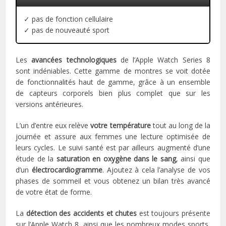
✓ pas de fonction cellulaire
✓ pas de nouveauté sport
Les
avancées technologiques
de l’Apple Watch Series 8
sont indéniables. Cette gamme de montres se voit dotée
de fonctionnalités haut de gamme, grâce à un ensemble
de capteurs corporels bien plus complet que sur les
versions antérieures.
L’un d’entre eux relève
votre température
tout au long de la
journée et assure aux femmes une lecture optimisée de
leurs cycles. Le suivi santé est par ailleurs augmenté d’une
étude de la
saturation en oxygène dans le sang
, ainsi que
d’un
électrocardiogramme
. Ajoutez à cela l’analyse de vos
phases de sommeil et vous obtenez un bilan très avancé
de votre état de forme.
La
détection des accidents et chutes
est toujours présente
sur l’Apple Watch 8, ainsi que les nombreux modes sports,