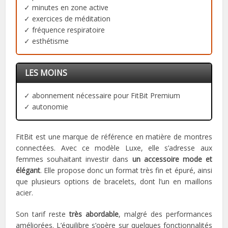
✓ minutes en zone active
✓ exercices de méditation
✓ fréquence respiratoire
✓ esthétisme
LES MOINS
✓ abonnement nécessaire pour FitBit Premium
✓ autonomie
FitBit est une marque de référence en matière de montres
connectées. Avec ce modèle Luxe, elle s’adresse aux
femmes souhaitant investir dans
un accessoire mode et
élégant
. Elle propose donc un format très fin et épuré, ainsi
que plusieurs options de bracelets, dont l’un en maillons
acier.
Son tarif reste
très abordable
, malgré des performances
améliorées. L’équilibre s’opère sur quelques fonctionnalités