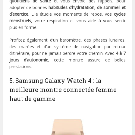
quotidiens de santé
et vous envoie des rappels, pour
adopter de bonnes
habitudes d’hydratation, de sommeil et
d’exercice
. Elle étudie vos moments de repos, vos
cycles
menstruels
, votre respiration et vous aide à vous sentir
plus en forme.
Profitez également d’un baromètre, des phases lunaires,
des marées et d’un système de navigation par retour
d’itinéraire, pour ne jamais perdre votre chemin. Avec
4 à 7
jours d’autonomie
, cette montre assure de belles
prestations.
5. Samsung Galaxy Watch 4 : la
meilleure montre connectée femme
haut de gamme