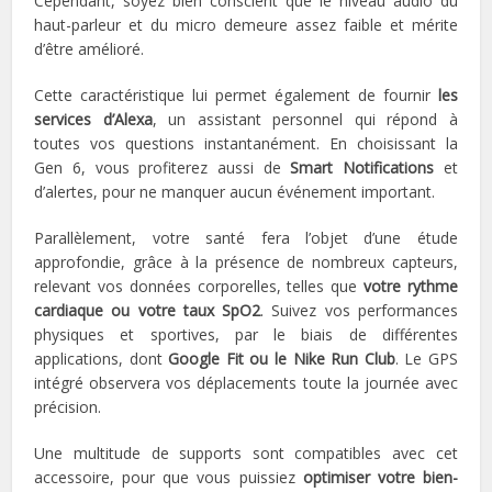
Cependant, soyez bien conscient que le niveau audio du
haut-parleur et du micro demeure assez faible et mérite
d’être amélioré.
Cette caractéristique lui permet également de fournir
les
services d’Alexa
, un assistant personnel qui répond à
toutes vos questions instantanément. En choisissant la
Gen 6, vous profiterez aussi de
Smart Notifications
et
d’alertes, pour ne manquer aucun événement important.
Parallèlement, votre santé fera l’objet d’une étude
approfondie, grâce à la présence de nombreux capteurs,
relevant vos données corporelles, telles que
votre rythme
cardiaque ou votre taux SpO2
. Suivez vos performances
physiques et sportives, par le biais de différentes
applications, dont
Google Fit ou le Nike Run Club
. Le GPS
intégré observera vos déplacements toute la journée avec
précision.
Une multitude de supports sont compatibles avec cet
accessoire, pour que vous puissiez
optimiser votre bien-