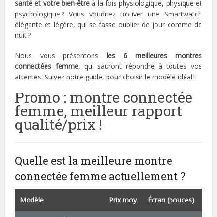
santé et votre bien-être
à la fois physiologique, physique et
psychologique ? Vous voudriez trouver une Smartwatch
élégante et légère, qui se fasse oublier de jour comme de
nuit ?
Nous vous présentons
les 6 meilleures montres
connectées femme
, qui sauront répondre à toutes vos
attentes. Suivez notre guide, pour choisir le modèle idéal !
Promo : montre connectée
femme, meilleur rapport
qualité/prix !
Quelle est la meilleure montre
connectée femme actuellement ?
Modèle
Prix moy.
Écran (pouces)
Poid