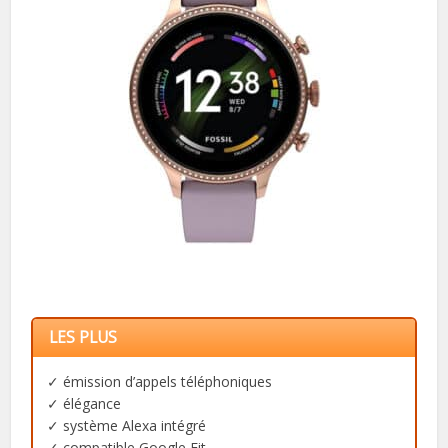
LES PLUS
✓ émission d’appels téléphoniques
✓ élégance
✓ système Alexa intégré
✓ compatible Google Fit