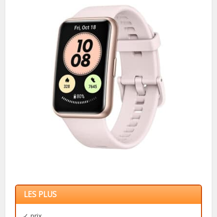
LES PLUS
✓ prix