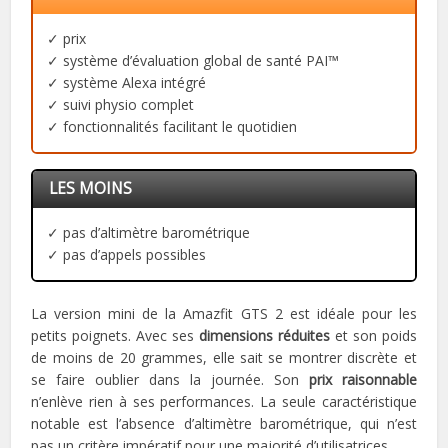
✓ prix
✓ système d’évaluation global de santé PAI™
✓ système Alexa intégré
✓ suivi physio complet
✓ fonctionnalités facilitant le quotidien
LES MOINS
✓ pas d’altimètre barométrique
✓ pas d’appels possibles
La version mini de la Amazfit GTS 2 est idéale pour les
petits poignets. Avec ses
dimensions réduites
et son poids
de moins de 20 grammes, elle sait se montrer discrète et
se faire oublier dans la journée. Son
prix raisonnable
n’enlève rien à ses performances. La seule caractéristique
notable est l’absence d’altimètre barométrique, qui n’est
pas un critère impératif pour une majorité d’utilisatrices.