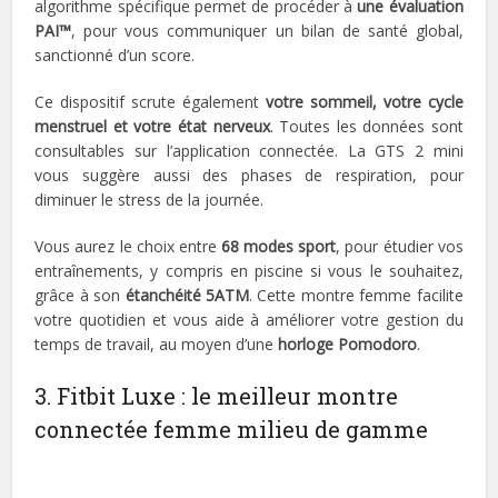
algorithme spécifique permet de procéder à
une évaluation
PAI™
, pour vous communiquer un bilan de santé global,
sanctionné d’un score.
Ce dispositif scrute également
votre sommeil, votre cycle
menstruel et votre état nerveux
. Toutes les données sont
consultables sur l’application connectée. La GTS 2 mini
vous suggère aussi des phases de respiration, pour
diminuer le stress de la journée.
Vous aurez le choix entre
68 modes sport
, pour étudier vos
entraînements, y compris en piscine si vous le souhaitez,
grâce à son
étanchéité 5ATM
. Cette montre femme facilite
votre quotidien et vous aide à améliorer votre gestion du
temps de travail, au moyen d’une
horloge Pomodoro
.
3. Fitbit Luxe : le meilleur montre
connectée femme milieu de gamme