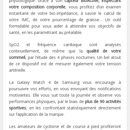
physiologique. Grâce à son
capteur BioActive, inspectant
votre composition corporelle
, vous profitez d’un examen
instantané de votre bio-impédance, à savoir le calcul de
votre IMC, de votre pourcentage de graisse… Un outil
formidable pour vous aider à atteindre vos objectifs de
santé, en les paramétrant au préalable.
SpO2 et fréquence cardiaque sont analysés
continuellement, de même que la
qualité de votre
sommeil
, par l’étude des 4 phases nocturnes. Un bel atout
de ce dispositif est de mesurer également votre tension
artérielle.
La Galaxy Watch 4 de Samsung vous encourage à
poursuivre vos efforts, en vous envoyant des notifications
motivantes. Elle vous suit toute la journée et observe vos
performances physiques, par le biais de
plus de 90 activités
sportives
, en les confrontant statistiquement directement
sur l’application de la marque.
Les amateurs de cyclisme et de course à pied profiteront