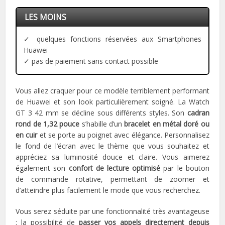
LES MOINS
✓ quelques fonctions réservées aux Smartphones
Huawei
✓ pas de paiement sans contact possible
Vous allez craquer pour ce modèle terriblement performant
de Huawei et son look particulièrement soigné. La Watch
GT 3 42 mm se décline sous différents styles. Son
cadran
rond de 1,32 pouce
s’habille d’un
bracelet en métal doré ou
en cuir
et se porte au poignet avec élégance. Personnalisez
le fond de l’écran avec le thème que vous souhaitez et
appréciez sa luminosité douce et claire. Vous aimerez
également son
confort de lecture optimisé
par le bouton
de commande rotative, permettant de zoomer et
d’atteindre plus facilement le mode que vous recherchez.
Vous serez séduite par une fonctionnalité très avantageuse
: la possibilité de
passer vos appels directement depuis