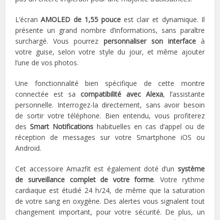
L’écran
AMOLED de 1,55 pouce
est clair et dynamique. Il
présente un grand nombre d’informations, sans paraître
surchargé. Vous pourrez
personnaliser son interface
à
votre guise, selon votre style du jour, et même ajouter
l’une de vos photos.
Une fonctionnalité bien spécifique de cette montre
connectée est sa
compatibilité avec Alexa
, l’assistante
personnelle. Interrogez-la directement, sans avoir besoin
de sortir votre téléphone. Bien entendu, vous profiterez
des
Smart Notifications
habituelles en cas d’appel ou de
réception de messages sur votre Smartphone iOS ou
Android.
Cet accessoire Amazfit est également doté d’un
système
de surveillance complet de votre forme
. Votre rythme
cardiaque est étudié 24 h/24, de même que la saturation
de votre sang en oxygène. Des alertes vous signalent tout
changement important, pour votre sécurité. De plus, un