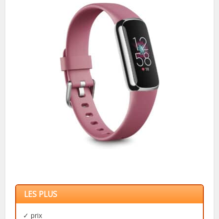
LES PLUS
✓ prix