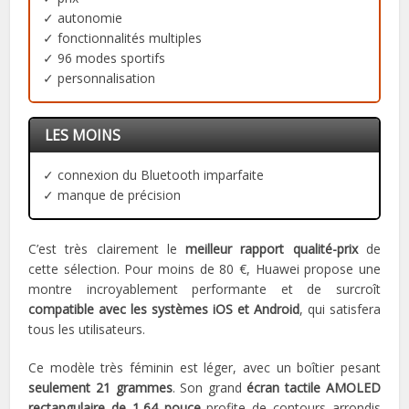
✓ autonomie
✓ fonctionnalités multiples
✓ 96 modes sportifs
✓ personnalisation
LES MOINS
✓ connexion du Bluetooth imparfaite
✓ manque de précision
C’est très clairement le
meilleur rapport qualité-prix
de
cette sélection. Pour moins de 80 €, Huawei propose une
montre incroyablement performante et de surcroît
compatible avec les systèmes iOS et Android
, qui satisfera
tous les utilisateurs.
Ce modèle très féminin est léger, avec un boîtier pesant
seulement 21 grammes
. Son grand
écran tactile AMOLED
rectangulaire de 1,64 pouce
profite de contours arrondis