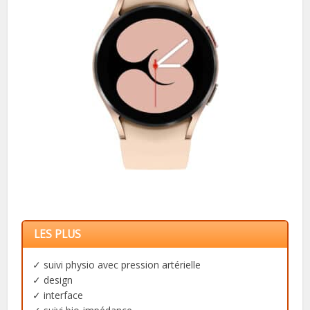
LES PLUS
✓ suivi physio avec pression artérielle
✓ design
✓ interface