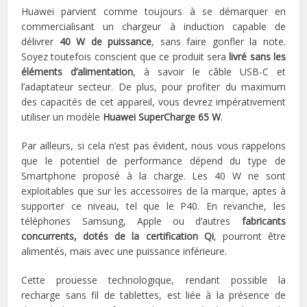
Huawei parvient comme toujours à se démarquer en
commercialisant un chargeur à induction capable de
délivrer
40 W de puissance
, sans faire gonfler la note.
Soyez toutefois conscient que ce produit sera
livré sans les
éléments d’alimentation
, à savoir le câble USB-C et
l’adaptateur secteur. De plus, pour profiter du maximum
des capacités de cet appareil, vous devrez impérativement
utiliser un modèle
Huawei SuperCharge 65 W
.
Par ailleurs, si cela n’est pas évident, nous vous rappelons
que le potentiel de performance dépend du type de
Smartphone proposé à la charge. Les 40 W ne sont
exploitables que sur les accessoires de la marque, aptes à
supporter ce niveau, tel que le P40. En revanche, les
téléphones Samsung, Apple ou d’autres
fabricants
concurrents, dotés de la certification Qi
, pourront être
alimentés, mais avec une puissance inférieure.
Cette prouesse technologique, rendant possible la
recharge sans fil de tablettes, est liée à la présence de