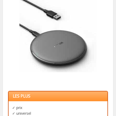
LES PLUS
✓ prix
✓ universel