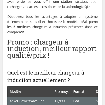
avez envie de
vous offrir une station
wireless
, pour
recharger vos accessoires dotés de
la technologie Qi
?
Découvrez tous les avantages à adopter un système
d’alimentation sans fil et choisissez le modèle idéal, parmi
les 6 meilleurs chargeurs à induction
présentés dans ce
comparatif.
Promo : chargeur à
induction, meilleur rapport
qualité/prix !
Quel est le meilleur chargeur à
induction actuellement ?
Modèle
Prix moy.
Format
Dimen
Anker PowerWave Pad
17,99 €
Pad
NC