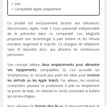
✓ prix
✓ compatible Apple uniquement
Ce produit est exclusivement destiné aux utilisateurs
d’accessoires Apple, mais il nous paraissait indispensable
de le présenter dans ce comparatif. Les MagSafe
proposent une technologie à part entière et les iPhone
inondent largement le marché. Ce chargeur de téléphone
sans fil répondra donc aux attentes de nombreuses
personnes.
Son concept délivre
deux emplacements pour alimenter
ses équipements
, compatibles Qi. L’un accueille les
Smartphones, le second plus petit est idéal pour
recevoir
les AirPods ou les Apple Watch
. Par ailleurs, les montres
connectées peuvent se positionner à plat ou simplement
se poser de biais, en relevant le cercle contenant la bobine
qui servira d’appui.
Vous adorerez le
format ultra fin
de ce dispositif élégant et