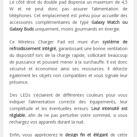
Le côté droit du double pad dispense un maximum de 4,5
W et ne peut donc pas assurer l’alimentation de
téléphones. Cet emplacement est prévu pour accueillir des
accessoires complémentaires de type
Galaxy Watch ou
Galaxy Buds
uniquement, moins gourmands en énergie.
Ce Wireless Charger Pad est muni d’un
système de
refroidissement intégré
, garantissant une bonne ventilation
du dispositif lors de la charge rapide, sollicitant beaucoup
de puissance et pouvant mener à la surchauffe. Il est donc
sécurisé et économise ainsi ses ressources. Il détecte
également les objets non compatibles et vous signale leur
présence.
Des LEDs s’éclairent de différentes couleurs pour vous
indiquer l’alimentation correcte des équipements, leur
complétude et les éventuelles erreurs.
Leur intensité est
réglable
, afin de ne pas perturber votre sommeil, si vous
rechargez vos appareils durant la nuit.
Enfin, vous apprécierez le
design fin et élégant
de cette