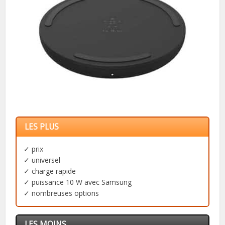
LES PLUS
✓ prix
✓ universel
✓ charge rapide
✓ puissance 10 W avec Samsung
✓ nombreuses options
LES MOINS