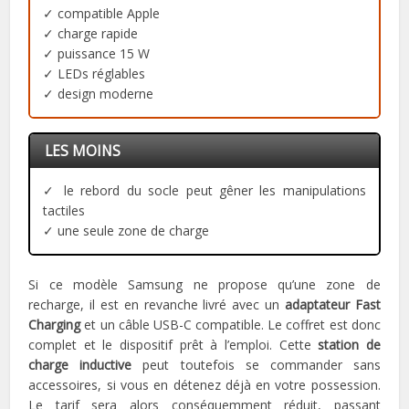
✓ compatible Apple
✓ charge rapide
✓ puissance 15 W
✓ LEDs réglables
✓ design moderne
LES MOINS
✓ le rebord du socle peut gêner les manipulations
tactiles
✓ une seule zone de charge
Si ce modèle Samsung ne propose qu’une zone de
recharge, il est en revanche livré avec un
adaptateur Fast
Charging
et un câble USB-C compatible. Le coffret est donc
complet et le dispositif prêt à l’emploi. Cette
station de
charge inductive
peut toutefois se commander sans
accessoires, si vous en détenez déjà en votre possession.
Le tarif sera alors conséquemment réduit, passant