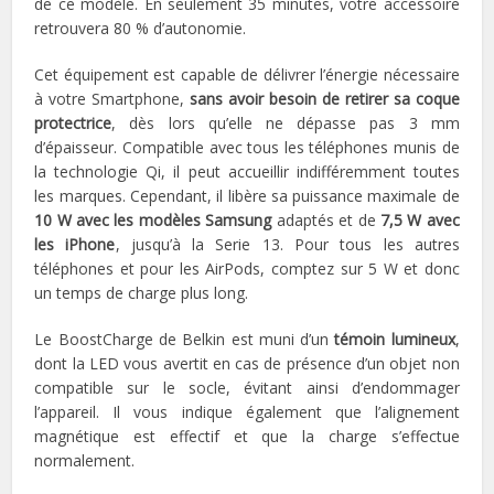
de ce modèle. En seulement 35 minutes, votre accessoire
retrouvera 80 % d’autonomie.
Cet équipement est capable de délivrer l’énergie nécessaire
à votre Smartphone,
sans avoir besoin de retirer sa coque
protectrice
, dès lors qu’elle ne dépasse pas 3 mm
d’épaisseur. Compatible avec tous les téléphones munis de
la technologie Qi, il peut accueillir indifféremment toutes
les marques. Cependant, il libère sa puissance maximale de
10 W avec les modèles Samsung
adaptés et de
7,5 W avec
les iPhone
, jusqu’à la Serie 13. Pour tous les autres
téléphones et pour les AirPods, comptez sur 5 W et donc
un temps de charge plus long.
Le BoostCharge de Belkin est muni d’un
témoin lumineux
,
dont la LED vous avertit en cas de présence d’un objet non
compatible sur le socle, évitant ainsi d’endommager
l’appareil. Il vous indique également que l’alignement
magnétique est effectif et que la charge s’effectue
normalement.