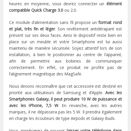
heures en moyenne, vous devrez connecter un
élément
compatible Quick Charge 3.0
ou 2.0.
Ce module d’alimentation sans fil propose un
format rond
et plat, très fin et léger
. Son revêtement antidérapant est
présent sur ses deux faces. Ainsi le dispositif reste bien en
place sur un meuble et votre Smartphone est lui aussi
maintenu de manière sécurisée. Soyez attentif lors de son
installation, à bien le positionner au centre de l’appareil,
afin de permettre aux bobines de communiquer
correctement. En effet, ce produit ne profite pas de
l’alignement magnétique des MagSafe.
Nous devons reconnaître que cet accessoire est destiné en
priorité aux utilisateurs de Samsung et d’Apple.
Avec les
Smartphones Galaxy, il peut produire 10 W de puissance et
avec les iPhone, 7,5 W
. En revanche, avec les autres
marques, il ne dépassera pas les 5 W. Il prendra également
en charge les écouteurs de type Airpods et Galaxy Buds.
Vous apprécierez de pouvoir
laisser votre téléphone dans