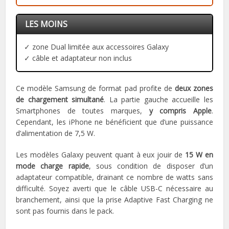
LES MOINS
✓ zone Dual limitée aux accessoires Galaxy
✓ câble et adaptateur non inclus
Ce modèle Samsung de format pad profite de
deux zones
de chargement simultané
. La partie gauche accueille les
Smartphones de toutes marques,
y compris Apple
.
Cependant, les iPhone ne bénéficient que d’une puissance
d’alimentation de 7,5 W.
Les modèles Galaxy peuvent quant à eux jouir de
15 W en
mode charge rapide
, sous condition de disposer d’un
adaptateur compatible, drainant ce nombre de watts sans
difficulté. Soyez averti que le câble USB-C nécessaire au
branchement, ainsi que la prise Adaptive Fast Charging ne
sont pas fournis dans le pack.