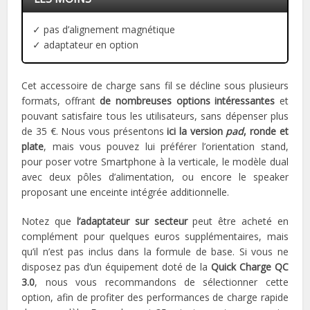
✓ pas d’alignement magnétique
✓ adaptateur en option
Cet accessoire de charge sans fil se décline sous plusieurs
formats, offrant
de nombreuses options intéressantes
et
pouvant satisfaire tous les utilisateurs, sans dépenser plus
de 35 €. Nous vous présentons
ici la version
pad
, ronde et
plate
, mais vous pouvez lui préférer l’orientation stand,
pour poser votre Smartphone à la verticale, le modèle dual
avec deux pôles d’alimentation, ou encore le speaker
proposant une enceinte intégrée additionnelle.
Notez que
l’adaptateur sur secteur
peut être acheté en
complément pour quelques euros supplémentaires, mais
qu’il n’est pas inclus dans la formule de base. Si vous ne
disposez pas d’un équipement doté de la
Quick Charge QC
3.0
, nous vous recommandons de sélectionner cette
option, afin de profiter des performances de charge rapide