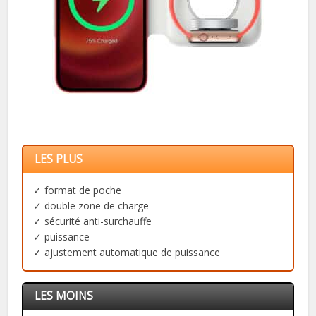
LES PLUS
✓ format de poche
✓ double zone de charge
✓ sécurité anti-surchauffe
✓ puissance
✓ ajustement automatique de puissance
LES MOINS