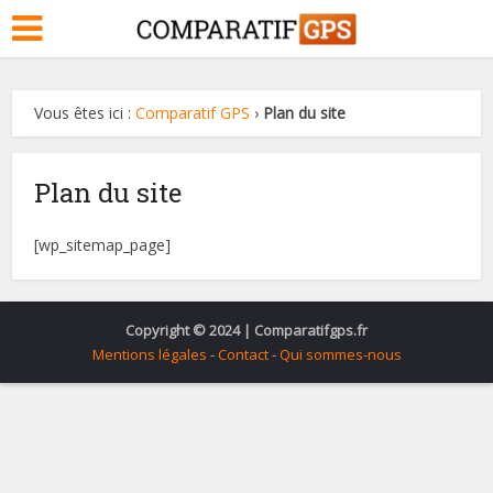
Vous êtes ici :
Comparatif GPS
›
Plan du site
Plan du site
[wp_sitemap_page]
Copyright © 2024 | Comparatifgps.fr
Mentions légales
-
Contact
-
Qui sommes-nous