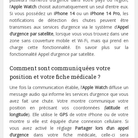
l’
Apple Watch
choisit automatiquement un seul d’entre eux.
Si vous possédez un
iPhone 14
ou un
iPhone 14 Pro
, les
notifications de détection des chutes peuvent être
transmises aux services d’urgence via le système d’
Appel
d’urgence par satellite
, lorsque vous vous trouvez dans une
zone sans couverture mobile et Wi-Fi, mais qui prend en
charge cette fonctionnalité. En savoir plus sur la
fonctionnalité Appel d’urgence par satellite.
Comment sont communiquées votre
position et votre fiche médicale ?
Une fois la communication établie, l’
Apple Watch
diffuse un
message audio qui informe les services d’urgence que vous
avez fait une chute. Votre montre communique votre
position en précisant vos coordonnées (
latitude
et
longitude
). Elle utilise le
GPS
de votre iPhone ou de votre
montre si elle est équipée d’une connexion cellulaire. Si
vous avez activé le réglage
Partager lors d’un appel
d’urgence
dans votre fiche médicale, celle-ci sera