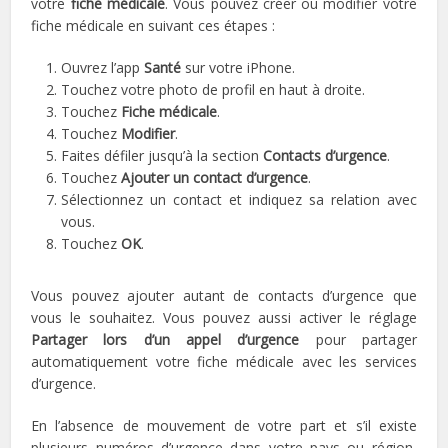
votre
fiche médicale
. Vous pouvez créer ou modifier votre
fiche médicale en suivant ces étapes :
Ouvrez l’app
Santé
sur votre iPhone.
Touchez votre photo de profil en haut à droite.
Touchez
Fiche médicale
.
Touchez
Modifier
.
Faites défiler jusqu’à la section
Contacts d’urgence
.
Touchez
Ajouter un contact d’urgence
.
Sélectionnez un contact et indiquez sa relation avec
vous.
Touchez
OK
.
Vous pouvez ajouter autant de contacts d’urgence que
vous le souhaitez. Vous pouvez aussi activer le réglage
Partager lors d’un appel d’urgence
pour partager
automatiquement votre fiche médicale avec les services
d’urgence.
En l’absence de mouvement de votre part et s’il existe
plusieurs numéros d’urgence dans votre pays ou région,