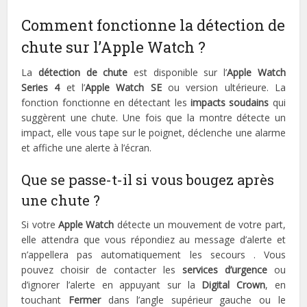
Comment fonctionne la détection de
chute sur l’Apple Watch ?
La
détection de chute
est disponible sur l’
Apple Watch
Series 4
et l’
Apple Watch SE
ou version ultérieure. La
fonction fonctionne en détectant les
impacts soudains
qui
suggèrent une chute. Une fois que la montre détecte un
impact, elle vous tape sur le poignet, déclenche une alarme
et affiche une alerte à l’écran.
Que se passe-t-il si vous bougez après
une chute ?
Si votre
Apple Watch
détecte un mouvement de votre part,
elle attendra que vous répondiez au message d’alerte et
n’appellera pas automatiquement les secours . Vous
pouvez choisir de contacter les
services d’urgence
ou
d’ignorer l’alerte en appuyant sur la
Digital Crown
, en
touchant
Fermer
dans l’angle supérieur gauche ou le