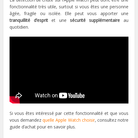
fonctionnalité très utile, surtout si vous êtes une personne
âgée, fragile ou isolée. Elle peut vous apporter une
tranquillité d’esprit
et une
sécurité supplémentaire
au
quotidien.
Si vous êtes intéressé par cette fonctionnalité et que vous
vous demandez
quelle Apple Watch choisir
, consultez notre
guide d’achat pour en savoir plus.