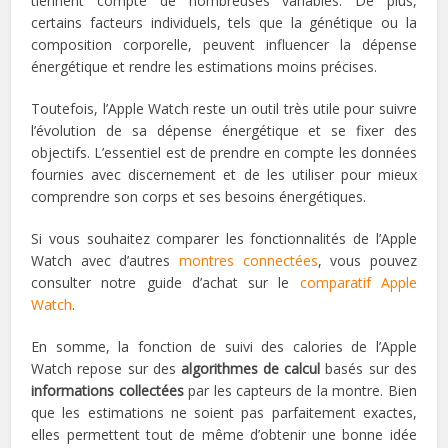
tiennent compte de nombreuses variables. De plus,
certains facteurs individuels, tels que la génétique ou la
composition corporelle, peuvent influencer la dépense
énergétique et rendre les estimations moins précises.
Toutefois, l’Apple Watch reste un outil très utile pour suivre
l’évolution de sa dépense énergétique et se fixer des
objectifs. L’essentiel est de prendre en compte les données
fournies avec discernement et de les utiliser pour mieux
comprendre son corps et ses besoins énergétiques.
Si vous souhaitez comparer les fonctionnalités de l’Apple
Watch avec d’autres
montres connectées
, vous pouvez
consulter notre guide d’achat sur le
comparatif Apple
Watch
.
En somme, la fonction de suivi des calories de l’Apple
Watch repose sur des
algorithmes de calcul
basés sur des
informations collectées
par les capteurs de la montre. Bien
que les estimations ne soient pas parfaitement exactes,
elles permettent tout de même d’obtenir une bonne idée