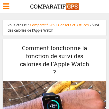
Vous êtes ici :
Comparatif GPS
›
Conseils et Astuces
›
Suivi
des calories de l'Apple Watch
Comment fonctionne la
fonction de suivi des
calories de l’Apple Watch
?