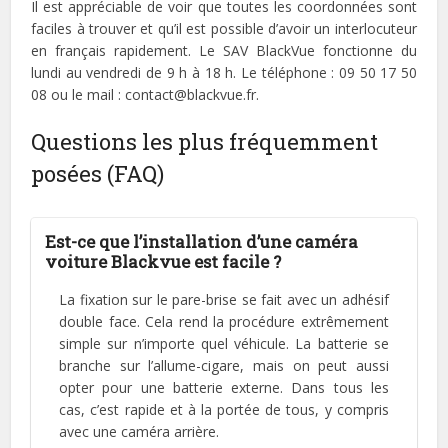
Il est appréciable de voir que toutes les coordonnées sont
faciles à trouver et qu’il est possible d’avoir un interlocuteur
en français rapidement. Le SAV BlackVue fonctionne du
lundi au vendredi de 9 h à 18 h. Le téléphone : 09 50 17 50
08 ou le mail :
contact@blackvue.fr
.
Questions les plus fréquemment
posées (FAQ)
Est-ce que l’installation d’une caméra
voiture Blackvue est facile ?
La fixation sur le pare-brise se fait avec un adhésif
double face. Cela rend la procédure extrêmement
simple sur n’importe quel véhicule. La batterie se
branche sur l’allume-cigare, mais on peut aussi
opter pour une batterie externe. Dans tous les
cas, c’est rapide et à la portée de tous, y compris
avec une caméra arrière.