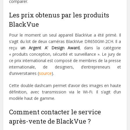
comparer.
Les prix obtenus par les produits
BlackVue
Pour le moment un seul appareil BlackVue a été primé. Il
s’agit du lot de deux caméras BlackVue DR650GW-2CH. Il a
reçu
un Argent A’ Design Award
, dans la catégorie
« produits conception, sécurité et surveillance ». Le jury de
ce prix international est composé de membres de la presse
internationale, de designers, d’entrepreneurs et
d’universitaires (
source
).
Cette double dashcam permet d’avoir des images en haute
définition, avec transmission via le Wi-Fi. Il s’agit d’un
modèle haut de gamme.
Comment contacter le service
après-vente de BlackVue ?