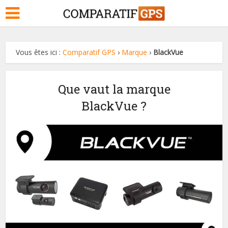
Vous êtes ici :
Comparatif GPS
›
Marque
›
BlackVue
Que vaut la marque
BlackVue ?