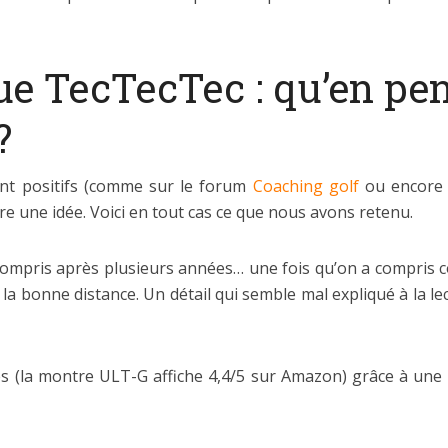
ue TecTecTec : qu’en pen
?
ent positifs (comme sur le forum
Coaching golf
ou encore
re une idée. Voici en tout cas ce que nous avons retenu.
 compris après plusieurs années… une fois qu’on a compris co
la bonne distance. Un détail qui semble mal expliqué à la l
s (la montre ULT-G affiche 4,4/5 sur Amazon) grâce à une