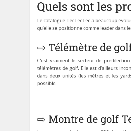
Quels sont les p
Le catalogue TecTecTec a beaucoup évolué c
qu’elle se positionne comme leader dans le 
⇨ Télémètre de gol
C’est vraiment le secteur de prédilecti
télémètres de golf. Elle est d’ailleurs in
dans deux unités (les mètres et les yard
possible.
⇨ Montre de golf 