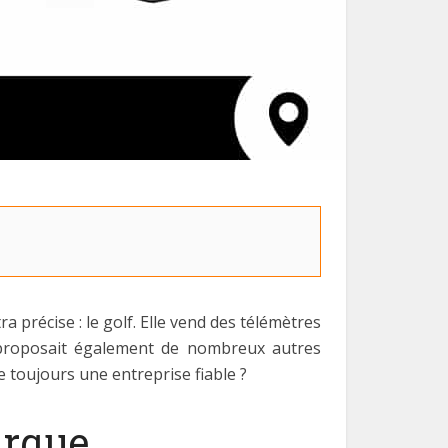
précise : le golf. Elle vend des télémètres
e proposait également de nombreux autres
 toujours une entreprise fiable ?
marque