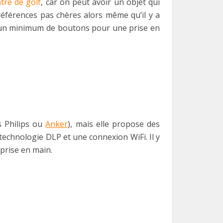
tre de golf
, car on peut avoir un objet qui
références pas chères alors même qu’il y a
vec un minimum de boutons pour une prise en
s Philips ou
Anker
), mais elle propose des
technologie DLP et une connexion WiFi. Il y
prise en main.