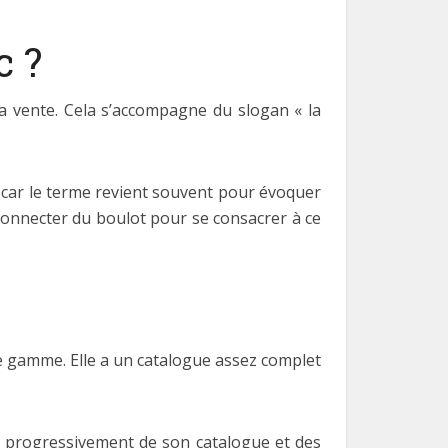
c ?
 la vente. Cela s’accompagne du slogan « la
 car le terme revient souvent pour évoquer
 déconnecter du boulot pour se consacrer à ce
de gamme. Elle a un catalogue assez complet
re progressivement de son catalogue et des