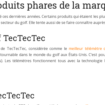
roduits phares de la ma
es dernières années. Certains produits qui étaient les plu
secteur du golf. Elle tente aussi de se faire connaître auprè
f TecTecTec
on de TecTecTec, considérée comme le
meilleur télémètre 
contournable dans le monde du golf aux États-Unis. C’est p
s). Les télémètres fonctionnent tous avec la technologie l
TecTecTec