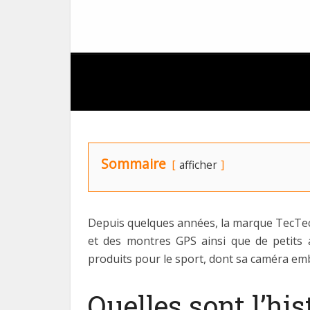
Sommaire
afficher
Depuis quelques années, la marque TecTecTe
et des montres GPS ainsi que de petits 
produits pour le sport, dont sa caméra emb
Quelles sont l’his