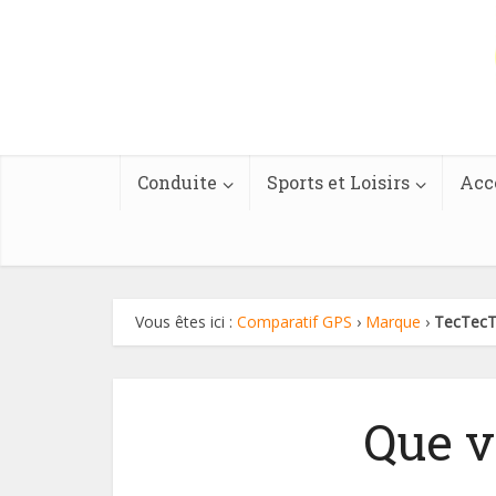
Conduite
Sports et Loisirs
Acc
Vous êtes ici :
Comparatif GPS
›
Marque
›
TecTecT
Que v