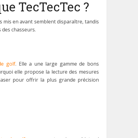
rque TecTecTec ?
s mis en avant semblent disparaître, tandis
s des chasseurs.
de golf
. Elle a une large gamme de bons
ourquoi elle propose la lecture des mesures
aser pour offrir la plus grande précision