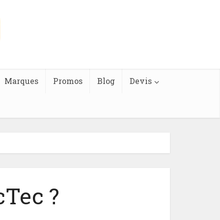
Marques
Promos
Blog
Devis
cTec ?