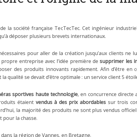
e la société française TecTecTec. Cet ingénieur industriel
squ’à déposer plusieurs brevets internationaux.
cessaires pour aller de la création jusqu’aux clients ne lu
sa propre entreprise avec l’idée première de
supprimer les i
ser des produits innovants rapidement. Afin d’être en con
a qualité se devait d’être optimale : un service client 5 étoil
éras sportives haute technologie
, en concurrence directe
roduits étaient
vendus à des prix abordables
sur trois co
ourd’hui, la majorité des produits ne sont plus vendus offici
t pour la chasse.
 dans la région de Vannes, en Bretagne.