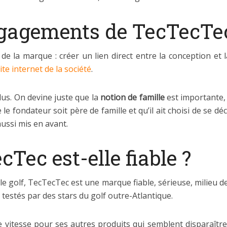
ngagements de TecTecTe
de la marque : créer un lien direct entre la conception et
site internet de la société
.
us. On devine juste que la
notion de famille
est importante,
que le fondateur soit père de famille et qu’il ait choisi de se
aussi mis en avant.
ec est-elle fiable ?
 le golf, TecTecTec est une marque fiable, sérieuse, milieu 
 testés par des stars du golf outre-Atlantique.
de vitesse pour ses autres produits qui semblent disparaît