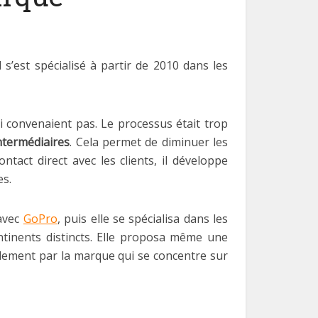
 s’est spécialisé à partir de 2010 dans les
i convenaient pas. Le processus était trop
ntermédiaires
. Cela permet de diminuer les
tact direct avec les clients, il développe
es.
 avec
GoPro
, puis elle se spécialisa dans les
ntinents distincts. Elle proposa même une
ellement par la marque qui se concentre sur