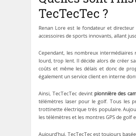
TecTecTec ?
Renan Lore est le fondateur et directeur d
accessoires de sports innovants, allant ju
Cependant, les nombreux intermédiaires né
lourd, trop lent. Il décide alors de créer 
coûts et même les délais et donc de propo
également un service client en interne dont l
Ainsi, TecTecTec devint
pionnière des cam
télémètres laser pour le golf. Tous les p
trottinette électrique très populaire. Auj
les télémètres et les montres GPS de golf e
Aujourd’hui, TecTecTec est toujours basée