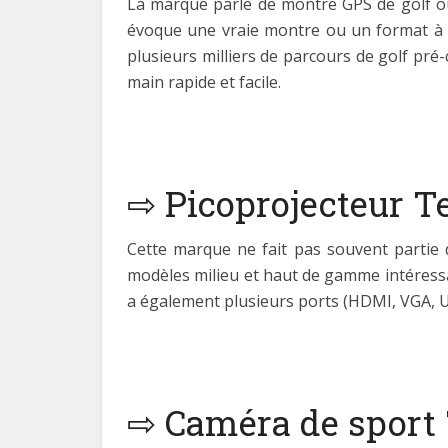
La marque parle de montre GPS de golf o
évoque une vraie montre ou un format à fi
plusieurs milliers de parcours de golf pré
main rapide et facile.
⇨ Picoprojecteur 
Cette marque ne fait pas souvent partie d
modèles milieu et haut de gamme intéressan
a également plusieurs ports (HDMI, VGA, U
⇨ Caméra de sport