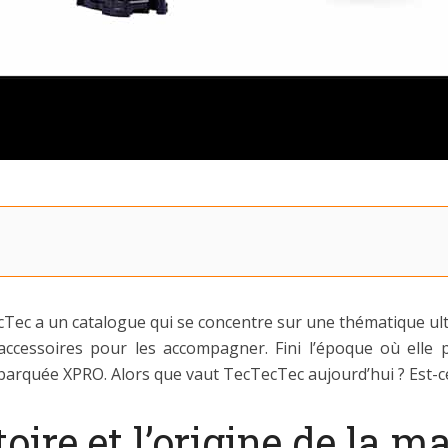
c a un catalogue qui se concentre sur une thématique ultra 
accessoires pour les accompagner. Fini l’époque où ell
arquée XPRO. Alors que vaut TecTecTec aujourd’hui ? Est-ce
toire et l’origine de la 