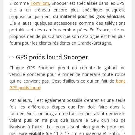
Si comme
TomTom
, Snooper est spécialisée dans les GPS,
elle a un créneau encore plus spécifique puisqu’elle
propose uniquement
du matériel pour les gros véhicules
.
Elle a aussi quelques accessoires comme des télévisions
portables et des caméras embarquées. En France, elle ne
propose rien de plus, alors que son catalogue est bien plus
fourni pour les clients résidents en Grande-Bretagne.
⇨ GPS poids lourd Snooper
Chaque GPS Snooper prend en compte le gabarit du
véhicule concerné pour éliminer de l’itinéraire toute route
qui ne convient pas. C’est d’ailleurs ce qui en fait de
bons
GPS poids lourd
.
Par ailleurs, il est également possible d’entrer en une seule
fois les différentes étapes que l’on doit faire dans la
journée. Ainsi, on programme tout en s’installant derrière le
volant puis on n’a plus qu’à suivre le GPS d’un lieu de
livraison à l’autre. Les écrans sont bien grands pour une
meilleure visibilité (de 11 à 17 cm en diagonale). Enfin, ils