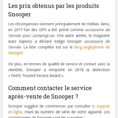
Les prix obtenus par les produits
Snooper
Les récompenses viennent principalement de médias. Ainsi,
en 2017 l’un des GPS a été primé comme
accessoire de
l’année pour camping-car
. Une autre année, le magazine
Auto Express a déclaré Indigo Snooper
accessoire de
l’année
. La liste complète est sur le
blog anglophone de
Snooper
.
De plus, en termes de qualité de service et contact avec la
clientèle, Snooper a remporté en 2018 la distinction
« Feefo Trusted Service Award ».
Comment contacter le service
après-vente de Snooper ?
Snooper suggère de commencer par consulter
le support
en ligne
, muni du numéro de série de votre appareil. Les
coordonnées de Snooper sont les suivantes :