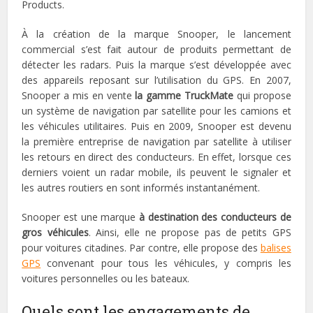
Products.
À la création de la marque Snooper, le lancement
commercial s’est fait autour de produits permettant de
détecter les radars. Puis la marque s’est développée avec
des appareils reposant sur l’utilisation du GPS. En 2007,
Snooper a mis en vente
la gamme TruckMate
qui propose
un système de navigation par satellite pour les camions et
les véhicules utilitaires. Puis en 2009, Snooper est devenu
la première entreprise de navigation par satellite à utiliser
les retours en direct des conducteurs. En effet, lorsque ces
derniers voient un radar mobile, ils peuvent le signaler et
les autres routiers en sont informés instantanément.
Snooper est une marque
à destination des conducteurs de
gros véhicules
. Ainsi, elle ne propose pas de petits GPS
pour voitures citadines. Par contre, elle propose des
balises
GPS
convenant pour tous les véhicules, y compris les
voitures personnelles ou les bateaux.
Quels sont les engagements de