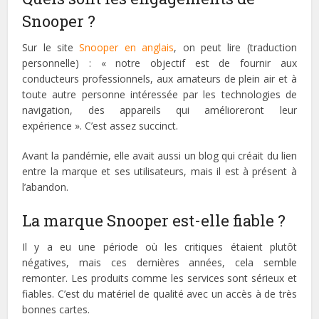
Snooper ?
Sur le site
Snooper en anglais
, on peut lire (traduction
personnelle) : « notre objectif est de fournir aux
conducteurs professionnels, aux amateurs de plein air et à
toute autre personne intéressée par les technologies de
navigation, des appareils qui amélioreront leur
expérience ». C’est assez succinct.
Avant la pandémie, elle avait aussi un blog qui créait du lien
entre la marque et ses utilisateurs, mais il est à présent à
l’abandon.
La marque Snooper est-elle fiable ?
Il y a eu une période où les critiques étaient plutôt
négatives, mais ces dernières années, cela semble
remonter. Les produits comme les services sont sérieux et
fiables. C’est du matériel de qualité avec un accès à de très
bonnes cartes.